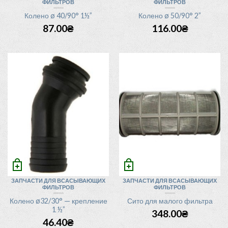
ФИЛЬТРОВ
ФИЛЬТРОВ
Колено ø 40/90° 1½”
Колено ø 50/90° 2”
87.00
₴
116.00
₴
ЗАПЧАСТИ ДЛЯ ВСАСЫВАЮЩИХ
ЗАПЧАСТИ ДЛЯ ВСАСЫВАЮЩИХ
ФИЛЬТРОВ
ФИЛЬТРОВ
Колено ø32/30° — крепление
Сито для малого фильтра
1 ½”
348.00
₴
46.40
₴