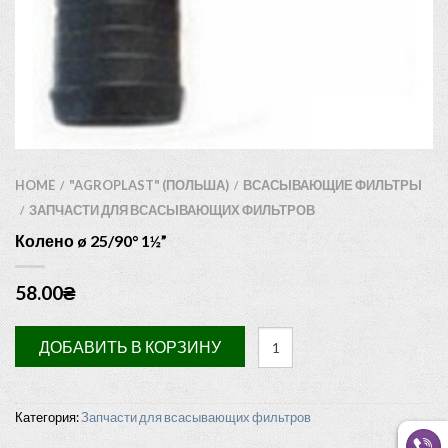
HOME
"AGROPLAST" (ПОЛЬША)
ВСАСЫВАЮЩИЕ ФИЛЬТРЫ
/
/
ЗАПЧАСТИ ДЛЯ ВСАСЫВАЮЩИХ ФИЛЬТРОВ
/
Колено ø 25/90° 1½”
58.00
₴
ДОБАВИТЬ В КОРЗИНУ
Категория:
Запчасти для всасывающих фильтров