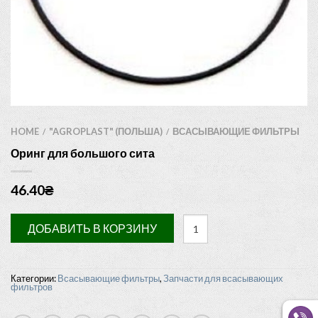
HOME
"AGROPLAST" (ПОЛЬША)
ВСАСЫВАЮЩИЕ ФИЛЬТРЫ
/
/
Оринг для большого сита
46.40
₴
ДОБАВИТЬ В КОРЗИНУ
Категории:
Всасывающие фильтры
,
Запчасти для всасывающих
фильтров