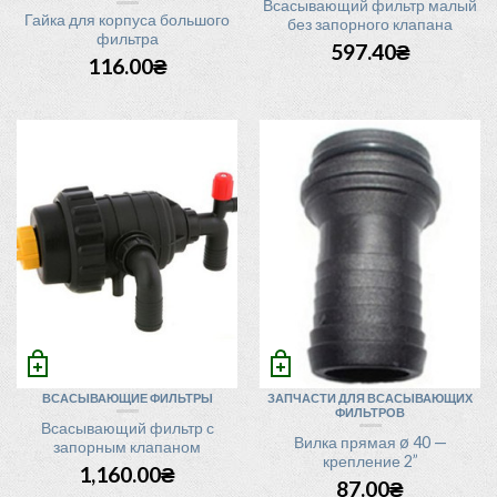
Всасывающий фильтр малый
Гайка для корпуса большого
без запорного клапана
фильтра
597.40
₴
116.00
₴
ВСАСЫВАЮЩИЕ ФИЛЬТРЫ
ЗАПЧАСТИ ДЛЯ ВСАСЫВАЮЩИХ
ФИЛЬТРОВ
Всасывающий фильтр с
Вилка прямая ø 40 —
запорным клапаном
крепление 2”
1,160.00
₴
87.00
₴