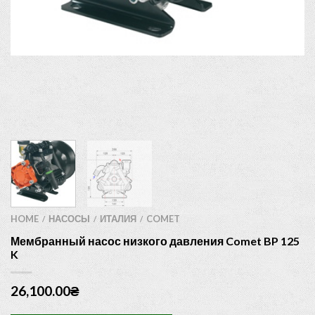
HOME
НАСОСЫ
ИТАЛИЯ
COMET
/
/
/
Мембранный насос низкого давления Comet BP 125
K
26,100.00
₴