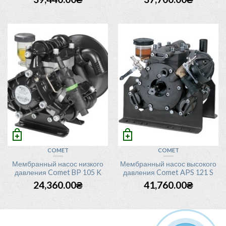
COMET
COMET
Мембранный насос низкого
Мембранный насос высокого
давления Comet BP 105 K
давления Comet APS 121 S
24,360.00
₴
41,760.00
₴