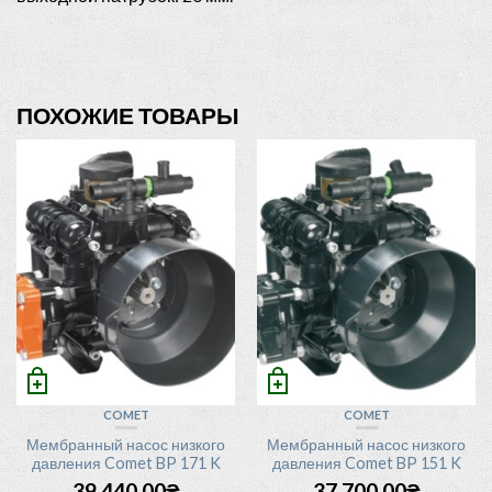
ПОХОЖИЕ ТОВАРЫ
COMET
COMET
Мембранный насос низкого
Мембранный насос низкого
давления Comet BP 171 K
давления Comet BP 151 K
39,440.00
₴
37,700.00
₴