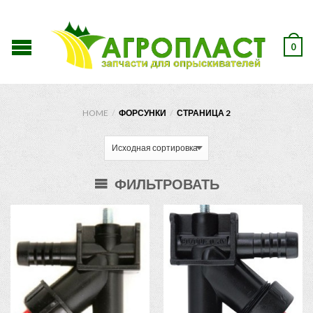
0
HOME
/
ФОРСУНКИ
/
СТРАНИЦА 2
ФИЛЬТРОВАТЬ