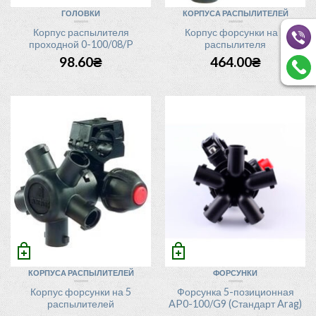
ГОЛОВКИ
КОРПУСА РАСПЫЛИТЕЛЕЙ
Корпус распылителя
Корпус форсунки на 3
проходной 0-100/08/P
распылителя
98.60
₴
464.00
₴
ФОРСУНКИ
КОРПУСА РАСПЫЛИТЕЛЕЙ
Форсунка 5-позиционная
Корпус форсунки на 5
AP0-100/G9 (Стандарт Arag)
распылителей