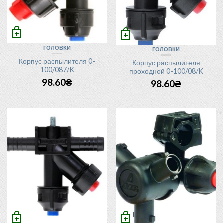
ГОЛОВКИ
ГОЛОВКИ
Корпус распылителя 0-
Корпус распылителя
100/087/K
проходной 0-100/08/K
98.60
₴
98.60
₴